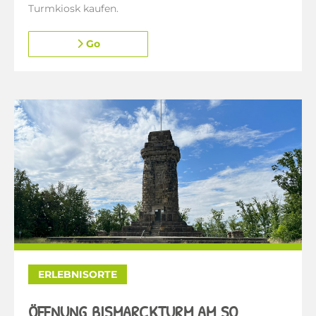
Turmkiosk kaufen.
Go
ERLEBNISORTE
ÖFFNUNG BISMARCKTURM AM SO.