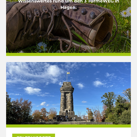
Wissenswertes rund um den 3 TürmeWEG in
Hagen.