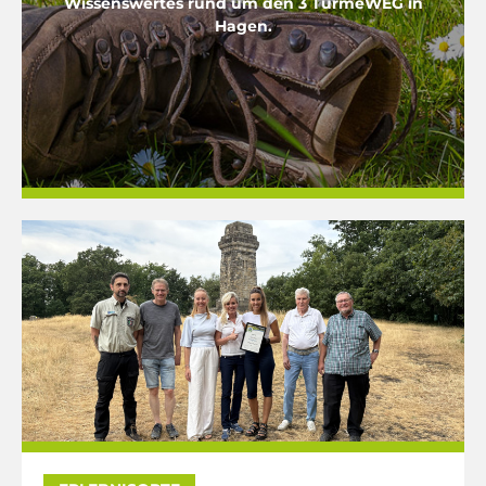
Wissenswertes rund um den 3 TürmeWEG in
Hagen.