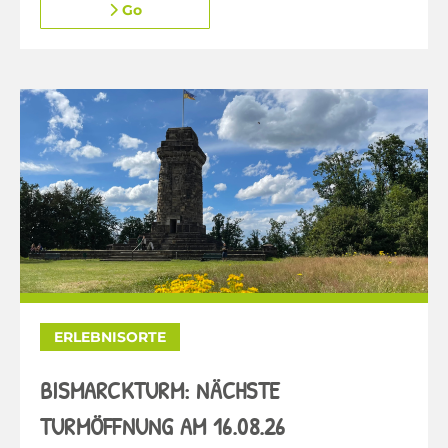
Go
ERLEBNISORTE
BISMARCKTURM: NÄCHSTE
TURMÖFFNUNG AM 16.08.26