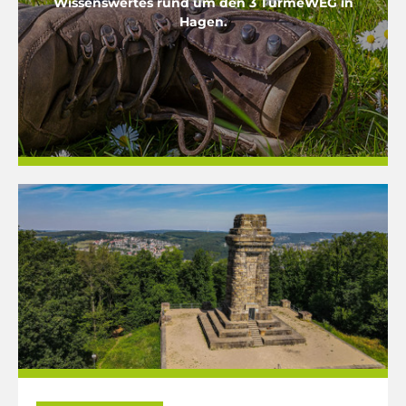
Wissenswertes rund um den 3 TürmeWEG in
Hagen.