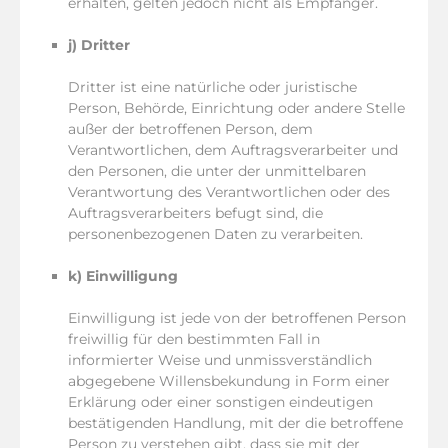
erhalten, gelten jedoch nicht als Empfänger.
j) Dritter
Dritter ist eine natürliche oder juristische
Person, Behörde, Einrichtung oder andere Stelle
außer der betroffenen Person, dem
Verantwortlichen, dem Auftragsverarbeiter und
den Personen, die unter der unmittelbaren
Verantwortung des Verantwortlichen oder des
Auftragsverarbeiters befugt sind, die
personenbezogenen Daten zu verarbeiten.
k) Einwilligung
Einwilligung ist jede von der betroffenen Person
freiwillig für den bestimmten Fall in
informierter Weise und unmissverständlich
abgegebene Willensbekundung in Form einer
Erklärung oder einer sonstigen eindeutigen
bestätigenden Handlung, mit der die betroffene
Person zu verstehen gibt, dass sie mit der