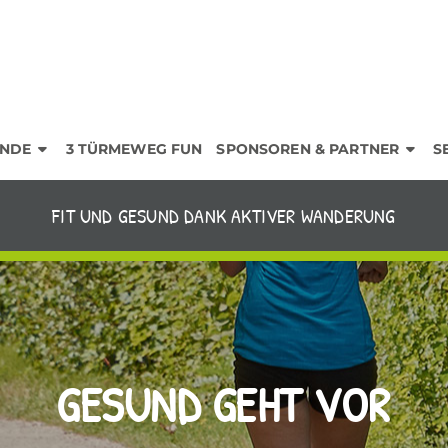
NDE
3 TÜRMEWEG FUN
SPONSOREN & PARTNER
S
FIT UND GESUND DANK AKTIVER WANDERUNG
GESUND GEHT VOR