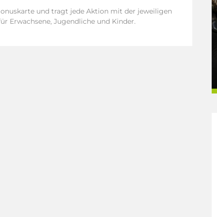
nuskarte und tragt jede Aktion mit der jeweiligen
 für Erwachsene, Jugendliche und Kinder.