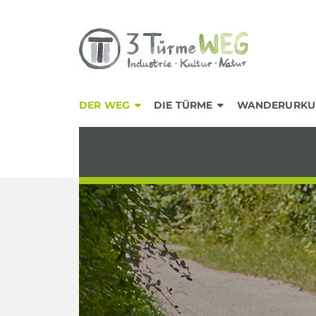
DER WEG
DIE TÜRME
WANDERURKU