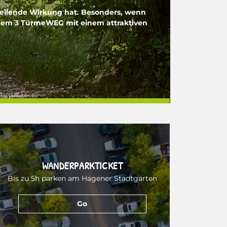
 heilende Wirkung hat. Besonders, wenn
f dem 3 TürmeWEG mit einem attraktiven
WANDERPARKTICKET
Bis zu 5h parken am Hagener Stadtgarten
Go