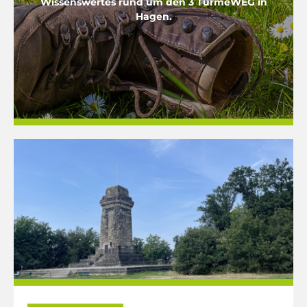
Wissenswertes rund um den 3 TürmeWEG in
Hagen.