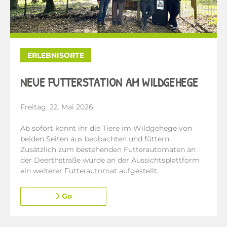
ERLEBNISORTE
NEUE FUTTERSTATION AM WILDGEHEGE
Freitag, 22. Mai 2026
Ab sofort könnt ihr die Tiere im Wildgehege von
beiden Seiten aus beobachten und füttern.
Zusätzlich zum bestehenden Futterautomaten an
der Deerthstraße wurde an der Aussichtsplattform
ein weiterer Futterautomat aufgestellt.
Go