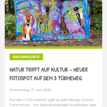
ERLEBNISORTE
NATUR TRIFFT AUF KULTUR - NEUER
FOTOSPOT AUF DEM 3 TÜRMEWEG
Donnerstag, 11. Juni 2026
Auf dem 3 TürmeWEG gibt es jede Menge schöne
Fotomotive – von beeindruckenden Ausblicken über