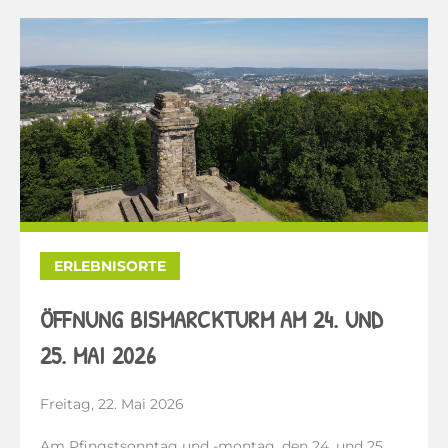
ERLEBNISORTE
ÖFFNUNG BISMARCKTURM AM 24. UND
25. MAI 2026
Freitag, 22. Mai 2026
Am Pfingstsonntag und -montag, den 24. und 25.