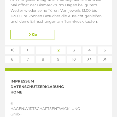
Mai öffnet der Bismarckturm Hagen bei gutem
Wetter wieder seine Türen. Von jeweils 13:00 bis
16:00 Uhr können Besucher die Aussicht genießen
und kleine Erfrischungen am Turmkiosk kaufen.
Go
1
2
3
4
5
6
7
8
9
10
IMPRESSUM
DATENSCHUTZERKLÄRUNG
HOME
©
HAGEN.WIRTSCHAFTSENTWICKLUNG
GmbH