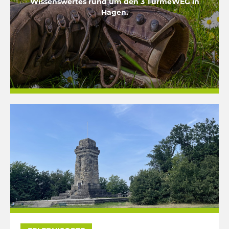
Wissenswertes rund um den 3 TürmeWEG in
Hagen.