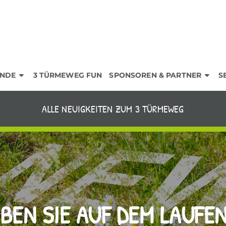
NDE
3 TÜRMEWEG FUN
SPONSOREN & PARTNER
S
ALLE NEUIGKEITEN ZUM 3 TÜRMEWEG
IBEN SIE AUF DEM LAUFE