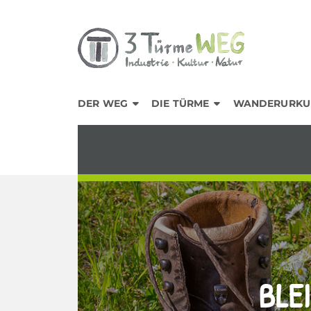
DER WEG
DIE TÜRME
WANDERURKU
BLE