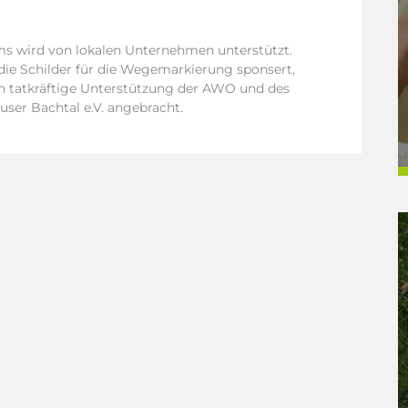
s wird von lokalen Unternehmen unterstützt.
ie Schilder für die Wegemarkierung sponsert,
h tatkräftige Unterstützung der AWO und des
ser Bachtal e.V. angebracht.