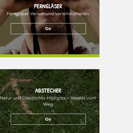
FERNGLÄSER
Ferngläser-Verleih und Verleihstationen.
Go
ABSTECHER
Natur und Geschichts-Higlights – Abseits vom
Weg
Go