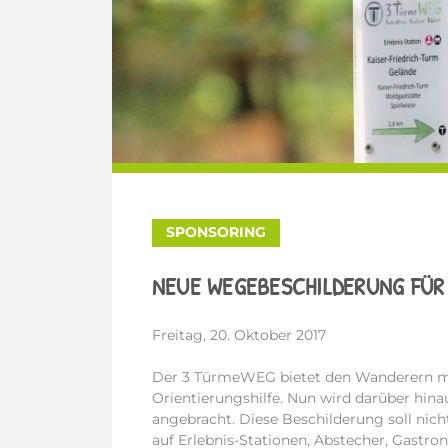
SPONSORING
NEUE WEGEBESCHILDERUNG FÜR
Freitag, 20. Oktober 2017
Der 3 TürmeWEG bietet den Wanderern mi
Orientierungshilfe. Nun wird darüber hin
angebracht. Diese Beschilderung soll nicht 
auf Erlebnis-Stationen, Abstecher, Gastr