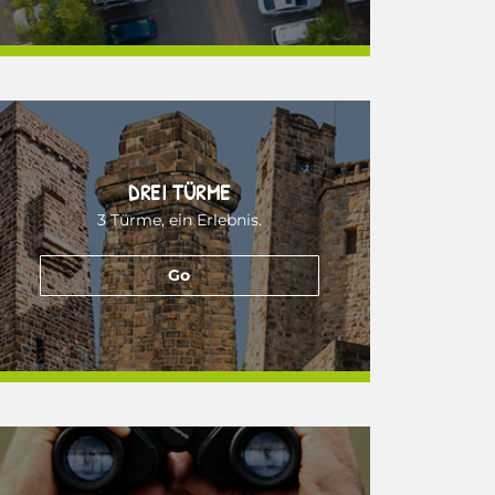
DREI TÜRME
3 Türme, ein Erlebnis.
Go