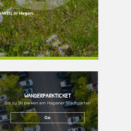
meWEG in Hagen.
WANDERPARKTICKET
Bis zu 5h parken am Hagener Stadtgarten
Go