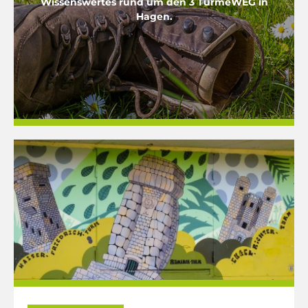
Wissenswertes rund um den 3 TürmeWEG in
Hagen.