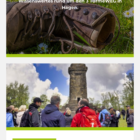
Wissenswertes rund um den 3 TürmeWEG in
Hagen.